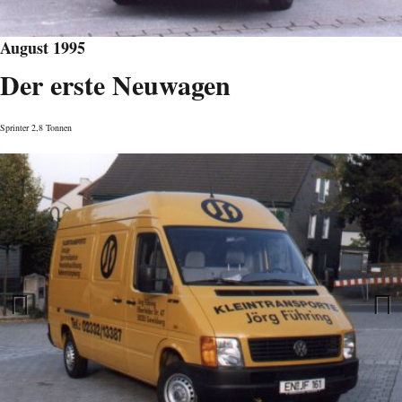
August 1995
Der erste Neuwagen
Sprinter 2,8 Tonnen
Previous
Next