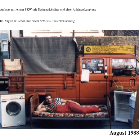
Anfangs mit einem PKW mit Dachgepäckträger und einer Anhängerkupplung
Im August 83 schon mit einem VW-Bus-Baustellenfahrzeug
Previous
Next
August 1988