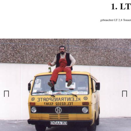
1. LT
gebrauchter LT 2,8 Tonner
Previous
Next