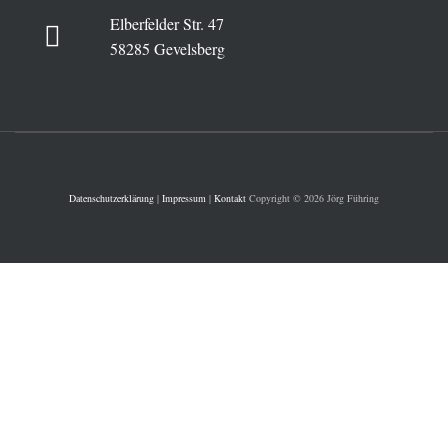
Elberfelder Str. 47
58285 Gevelsberg
Datenschutzerklärung
|
Impressum
|
Kontakt
Copyright © 2026 Jörg Führing