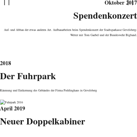
Oktober 2017
Spenden­konzert
Previous
Next
Auf- und Abbau der etwas anderen Art. Aufbauarbeiten beim Spendenkonzert der Stadtsparkasse Gevelsberg-
Wetter mit Tom Gaebel und der Bundeswehr Bigband.
2018
Der Fuhrpark
Räumung und Entkernung des Gebäudes der Firma Peddinghaus in Gevelsberg
April 2019
Neuer Doppel­kabiner