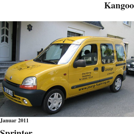
Kangoo
Januar 2011
Sprinter